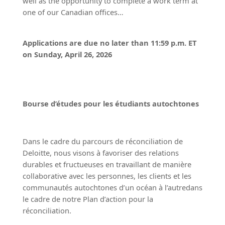
well as the opportunity to complete a work term at
one of our Canadian offices…
Applications are due no later than 11:59 p.m. ET
on Sunday,
April 26, 2026
Bourse d’études pour les étudiants autochtones
Dans le cadre du parcours de réconciliation de
Deloitte, nous visons à favoriser des relations
durables et fructueuses en travaillant de manière
collaborative avec les personnes, les clients et les
communautés autochtones d’un océan à l’autredans
le cadre de notre Plan d’action pour la
réconciliation.