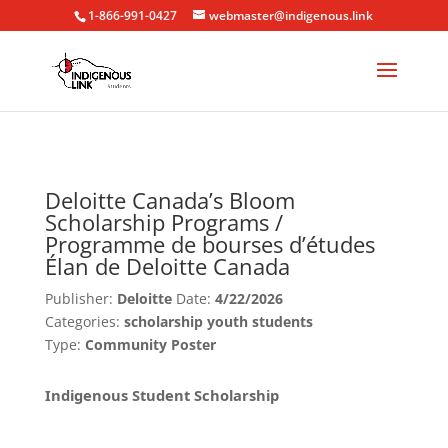
1-866-991-0427
webmaster@indigenous.link
Deloitte Canada’s Bloom
Scholarship Programs /
Programme de bourses d’études
Élan de Deloitte Canada
Publisher:
Deloitte
Date:
4/22/2026
Categories:
scholarship youth students
Type:
Community Poster
Indigenous Student Scholarship