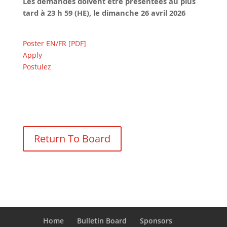
Les demandes doivent être présentées au plus
tard à 23 h 59 (HE), le dimanche
26 avril 2026
Poster EN/FR [PDF]
Apply
Postulez
Return To Board
Home
Bulletin Board
Sponsors