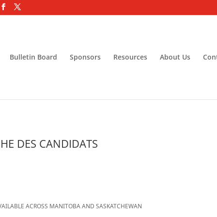
Bulletin Board
Sponsors
Resources
About Us
Con
CHE DES CANDIDATS
AVAILABLE ACROSS MANITOBA AND SASKATCHEWAN