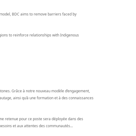
 model, BDC aims to remove barriers faced by
egions to reinforce relationships with Indigenous
chtones. Grâce à notre nouveau modèle d’engagement,
eautage, ainsi qu’à une formation et à des connaissances
onne retenue pour ce poste sera déployée dans des
 besoins et aux attentes des communautés...