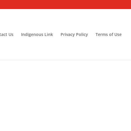
tact Us
Indigenous Link
Privacy Policy
Terms of Use